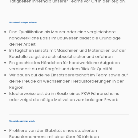
Tätigkeiten innerhalb unserer Teams vor Ort in der Region.
Was du mitbringen solltest:
Eine Qualifikation als Maurer oder eine vergleichbare
handwerkliche Basis im Bauwesen bildet die Grundlage
deiner Arbeit.
Im täglichen Einsatz mit Maschinen und Materialien auf der
Baustelle zeigst du dich absolut sicher und erfahren.
Ein geschicktes Händchen für handwerkliche Aufgaben
verbindest du mit Sorgfalt und dem Blick für Qualität.
Wir bauen auf deine Einsatzbereitschaft im Team sowie auf
deine Freude an wechselnden Herausforderungen in der
Region.
Idealerweise bist du im Besitz eines PKW Führerscheins
oder zeigst die nötige Motivation zum baldigen Erwerb.
Was du bekommen wirst:
Profitiere von der Stabilität eines etablierten
Bauunternehmens mit einer über 90 jährigen