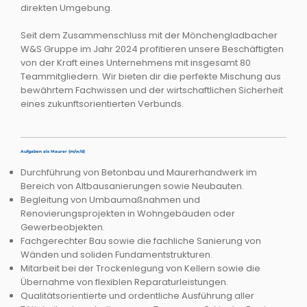
direkten Umgebung.
Seit dem Zusammenschluss mit der Mönchengladbacher
W&S Gruppe im Jahr 2024 profitieren unsere Beschäftigten
von der Kraft eines Unternehmens mit insgesamt 80
Teammitgliedern. Wir bieten dir die perfekte Mischung aus
bewährtem Fachwissen und der wirtschaftlichen Sicherheit
eines zukunftsorientierten Verbunds.
Aufgaben als Maurer (m/w/d)
Durchführung von Betonbau und Maurerhandwerk im
Bereich von Altbausanierungen sowie Neubauten.
Begleitung von Umbaumaßnahmen und
Renovierungsprojekten in Wohngebäuden oder
Gewerbeobjekten.
Fachgerechter Bau sowie die fachliche Sanierung von
Wänden und soliden Fundamentstrukturen.
Mitarbeit bei der Trockenlegung von Kellern sowie die
Übernahme von flexiblen Reparaturleistungen.
Qualitätsorientierte und ordentliche Ausführung aller