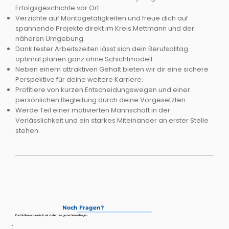
Erfolgsgeschichte vor Ort.
Verzichte auf Montagetätigkeiten und freue dich auf
spannende Projekte direkt im Kreis Mettmann und der
näheren Umgebung.
Dank fester Arbeitszeiten lässt sich dein Berufsalltag
optimal planen ganz ohne Schichtmodell.
Neben einem attraktiven Gehalt bieten wir dir eine sichere
Perspektive für deine weitere Karriere.
Profitiere von kurzen Entscheidungswegen und einer
persönlichen Begleitung durch deine Vorgesetzten.
Werde Teil einer motivierten Mannschaft in der
Verlässlichkeit und ein starkes Miteinander an erster Stelle
stehen.
Noch Fragen?
Kontaktiere uns einfach, wir stellen uns gerne deinen Fragen