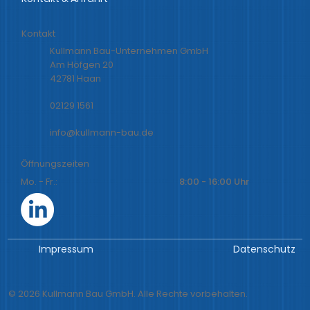
Kontakt
Kullmann Bau-Unternehmen GmbH
Am Höfgen 20
42781 Haan
02129 1561
info@kullmann-bau.de
Öffnungszeiten
Mo. - Fr.:
8:00 - 16:00 Uhr
Impressum
Datenschutz
© 2026 Kullmann Bau GmbH. Alle Rechte vorbehalten.