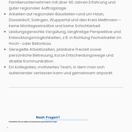
Familienunternehmen mit über 90 Jahren Erfahrung und
guter regionaler Auftragslage.​
Arbeiten auf regionalen Baustellen rund um Haan,
Düsseldorf, Solingen, Wuppertal und den Kreis Mettmann –
keine Montageeinsätze und keine Schichtarbeit.​
Leistungsgerechte Vergütung, langfristige Perspektive und
Entwicklungsmöglichkeiten, z.B. in Richtung Facharbeiter im
Hoch- oder Betonbau.​
Geregelte Arbeitszeiten, planbare Freizeit sowie
persönliche Betreuung, kurze Entscheidungswege und
direkte Kommunikation.​
Ein kollegiales, motiviertes Team, in dem man sich
aufeinander verlassen kann und gemeinsam anpackt.​
Noch Fragen?
Kontaktieren Sie uns einfach, wir beantworten gerne jede Ihrer Fragen