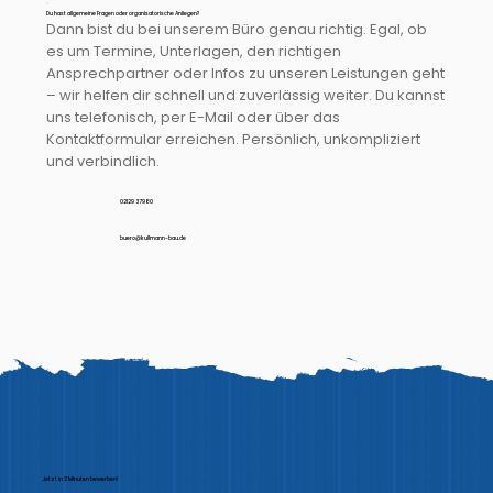
Du hast allgemeine Fragen oder organisatorische Anliegen?
Dann bist du bei unserem Büro genau richtig. Egal, ob
es um Termine, Unterlagen, den richtigen
Ansprechpartner oder Infos zu unseren Leistungen geht
– wir helfen dir schnell und zuverlässig weiter. Du kannst
uns telefonisch, per E-Mail oder über das
Kontaktformular erreichen. Persönlich, unkompliziert
und verbindlich.
02129 37980
buero@kullmann-bau.de
Jetzt in 2 Minuten bewerben!