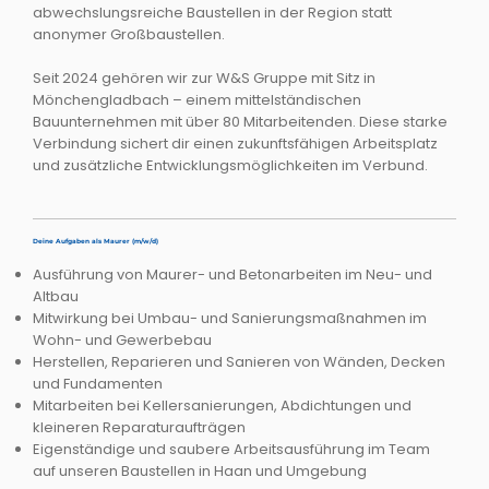
abwechslungsreiche Baustellen in der Region statt
anonymer Großbaustellen.​
Seit 2024 gehören wir zur W&S Gruppe mit Sitz in
Mönchengladbach – einem mittelständischen
Bauunternehmen mit über 80 Mitarbeitenden. Diese starke
Verbindung sichert dir einen zukunftsfähigen Arbeitsplatz
und zusätzliche Entwicklungsmöglichkeiten im Verbund.
Deine Aufgaben als Maurer (m/w/d)
Ausführung von Maurer- und Betonarbeiten im Neu- und
Altbau
Mitwirkung bei Umbau- und Sanierungsmaßnahmen im
Wohn- und Gewerbebau
Herstellen, Reparieren und Sanieren von Wänden, Decken
und Fundamenten
Mitarbeiten bei Kellersanierungen, Abdichtungen und
kleineren Reparaturaufträgen
Eigenständige und saubere Arbeitsausführung im Team
auf unseren Baustellen in Haan und Umgebung