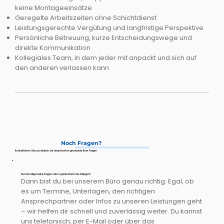
keine Montageeinsätze
Geregelte Arbeitszeiten ohne Schichtdienst
Leistungsgerechte Vergütung und langfristige Perspektive
Persönliche Betreuung, kurze Entscheidungswege und
direkte Kommunikation
Kollegiales Team, in dem jeder mit anpackt und sich auf
den anderen verlassen kann
Noch Fragen?
Kontaktieren Sie uns einfach, wir beantworten gerne jede Ihrer Fragen
Du hast allgemeine Fragen oder organisatorische Anliegen?
Dann bist du bei unserem Büro genau richtig. Egal, ob
es um Termine, Unterlagen, den richtigen
Ansprechpartner oder Infos zu unseren Leistungen geht
– wir helfen dir schnell und zuverlässig weiter. Du kannst
uns telefonisch, per E-Mail oder über das