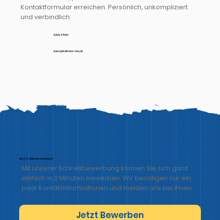
Kontaktformular erreichen. Persönlich, unkompliziert
und verbindlich.
02129 37980
buero@kullmann-bau.de
Jetzt in 2 Minuten bewerben!
Mit unserer Schnellbewerbung können Sie sich ganz
einfach in 2 Minuten bewerben. Wir benötigen nur ein
paar Kontaktinformationen und melden uns bei Ihnen.
Jetzt Bewerben