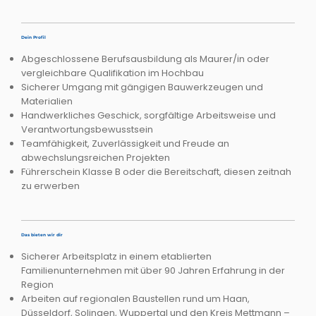
Dein Profil
Abgeschlossene Berufsausbildung als Maurer/in oder
vergleichbare Qualifikation im Hochbau
Sicherer Umgang mit gängigen Bauwerkzeugen und
Materialien
Handwerkliches Geschick, sorgfältige Arbeitsweise und
Verantwortungsbewusstsein
Teamfähigkeit, Zuverlässigkeit und Freude an
abwechslungsreichen Projekten
Führerschein Klasse B oder die Bereitschaft, diesen zeitnah
zu erwerben
Das bieten wir dir
Sicherer Arbeitsplatz in einem etablierten
Familienunternehmen mit über 90 Jahren Erfahrung in der
Region​
Arbeiten auf regionalen Baustellen rund um Haan,
Düsseldorf, Solingen, Wuppertal und den Kreis Mettmann –