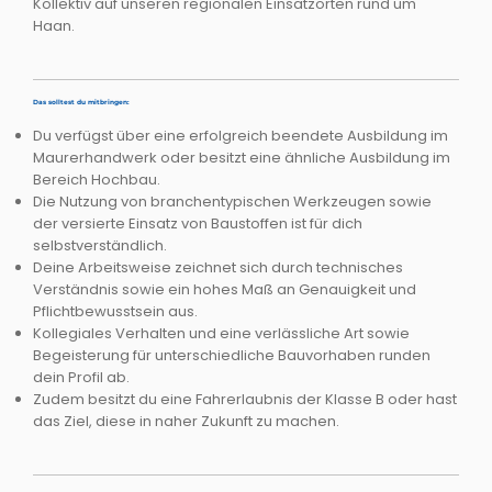
Kollektiv auf unseren regionalen Einsatzorten rund um
Haan.
Das solltest du mitbringen:
Du verfügst über eine erfolgreich beendete Ausbildung im
Maurerhandwerk oder besitzt eine ähnliche Ausbildung im
Bereich Hochbau.
Die Nutzung von branchentypischen Werkzeugen sowie
der versierte Einsatz von Baustoffen ist für dich
selbstverständlich.
Deine Arbeitsweise zeichnet sich durch technisches
Verständnis sowie ein hohes Maß an Genauigkeit und
Pflichtbewusstsein aus.
Kollegiales Verhalten und eine verlässliche Art sowie
Begeisterung für unterschiedliche Bauvorhaben runden
dein Profil ab.
Zudem besitzt du eine Fahrerlaubnis der Klasse B oder hast
das Ziel, diese in naher Zukunft zu machen.