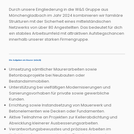
Durch unsere Eingliederung in die W&S Gruppe aus
Mönchengladbach im Jahr 2024 kombinieren wir familiäre
Strukturen mit der Sicherheit eines mittelständischen
Netzwerks von über 80 Angestellten. Das bedeutet für dich
ein stabiles Arbeitsumfeld mit attraktiven Aufstiegschancen
innerhalb unserer starken Firmengruppe.
Die Aufgaben als Maurer (m/w/d)
Umsetzung sämtlicher Maurerarbeiten sowie
Betonbauprojekte bei Neubauten oder
Bestandsimmobilien.
Unterstützung bei vielfältigen Modernisierungen und
Sanierungsvorhaben für private sowie gewerbliche
Kunden.
Errichtung sowie Instandsetzung von Mauerwerk und
Betonelementen wie Decken oder Fundamenten.
Aktive Teilnahme an Projekten zur Kellerabdichtung und
Abwicklung kleinerer Ausbesserungsarbeiten.
Verantwortungsbewusstes und präzises Arbeiten im