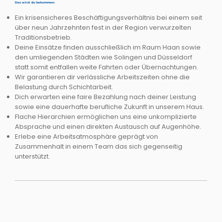
Das wirst du bekommen:
Ein krisensicheres Beschäftigungsverhältnis bei einem seit
über neun Jahrzehnten fest in der Region verwurzelten
Traditionsbetrieb.
Deine Einsätze finden ausschließlich im Raum Haan sowie
den umliegenden Städten wie Solingen und Düsseldorf
statt somit entfallen weite Fahrten oder Übernachtungen.
Wir garantieren dir verlässliche Arbeitszeiten ohne die
Belastung durch Schichtarbeit.
Dich erwarten eine faire Bezahlung nach deiner Leistung
sowie eine dauerhafte berufliche Zukunft in unserem Haus.
Flache Hierarchien ermöglichen uns eine unkomplizierte
Absprache und einen direkten Austausch auf Augenhöhe.
Erlebe eine Arbeitsatmosphäre geprägt von
Zusammenhalt in einem Team das sich gegenseitig
unterstützt.