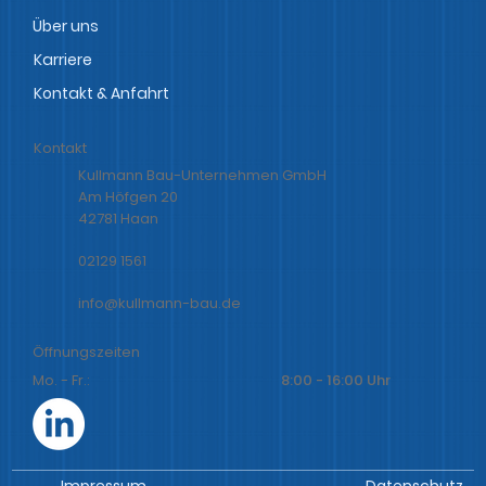
Über uns
Karriere
Kontakt
Kullmann Bau-Unternehmen GmbH
Am Höfgen 20
42781 Haan
02129 1561
info@kullmann-bau.de
Öffnungszeiten
Mo. - Fr.:
8:00 - 16:00 Uhr
Impressum